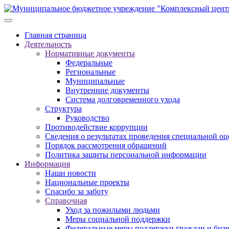
Главная страница
Деятельность
Нормативные документы
Федеральные
Региональные
Муниципальные
Внутренние документы
Система долговременного ухода
Структура
Руководство
Противодействие коррупции
Сведения о результатах проведения специальной оц
Порядок рассмотрения обращений
Политика защиты персональной информации
Информация
Наши новости
Национальные проекты
Спасибо за заботу
Справочная
Уход за пожилыми людьми
Меры социальной поддержки
Федеральные меры поддержки граждан и бизн