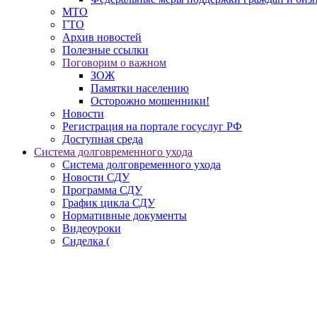
МТО
ГТО
Архив новостей
Полезные ссылки
Поговорим о важном
ЗОЖ
Памятки населению
Осторожно мошенники!
Новости
Регистрация на портале госуслуг РФ
Доступная среда
Система долговременного ухода
Система долговременного ухода
Новости СДУ
Программа СДУ
График цикла СДУ
Нормативные документы
Видеоуроки
Сиделка (