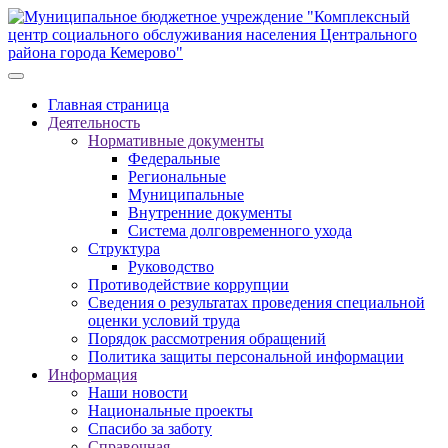
Главная страница
Деятельность
Нормативные документы
Федеральные
Региональные
Муниципальные
Внутренние документы
Система долговременного ухода
Структура
Руководство
Противодействие коррупции
Сведения о результатах проведения специальной
оценки условий труда
Порядок рассмотрения обращений
Политика защиты персональной информации
Информация
Наши новости
Национальные проекты
Спасибо за заботу
Справочная