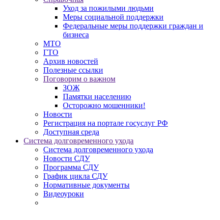
Уход за пожилыми людьми
Меры социальной поддержки
Федеральные меры поддержки граждан и
бизнеса
МТО
ГТО
Архив новостей
Полезные ссылки
Поговорим о важном
ЗОЖ
Памятки населению
Осторожно мошенники!
Новости
Регистрация на портале госуслуг РФ
Доступная среда
Система долговременного ухода
Система долговременного ухода
Новости СДУ
Программа СДУ
График цикла СДУ
Нормативные документы
Видеоуроки